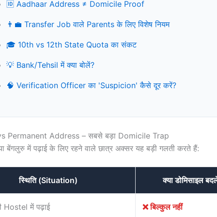
🆔 Aadhaar Address ≠ Domicile Proof
👨‍💼 Transfer Job वाले Parents के लिए विशेष नियम
🎓 10th vs 12th State Quota का संकट
💡 Bank/Tehsil में क्या बोलें?
🧠 Verification Officer का 'Suspicion' कैसे दूर करें?
vs Permanent Address – सबसे बड़ा Domicile Trap
या बेंगलुरु में पढ़ाई के लिए रहने वाले छात्र अक्सर यह बड़ी गलती करते हैं:
स्थिति (Situation)
क्या डोमिसाइल बदल
ी Hostel में पढ़ाई
❌ बिल्कुल नहीं