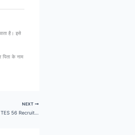
ाता है। इसे
िता के नाम
NEXT
Indian Army 10+2 TES 56 Recruitment 2026 – Apply Online for 90 Posts (Full Details)