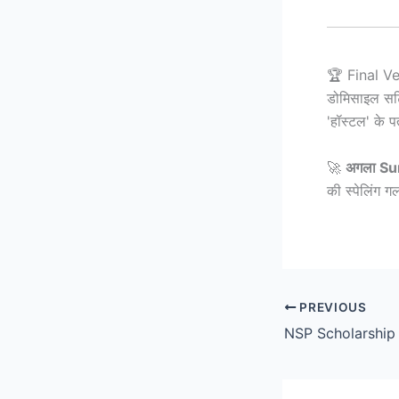
🏆 Final Ve
डोमिसाइल सर्
'हॉस्टल' के 
🚀
अगला Su
की स्पेलिंग ग
PREVIOUS