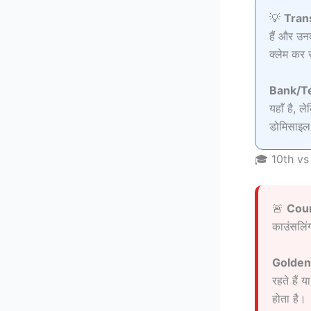
💡
Trans
हैं और उन
क्लेम कर 
Bank/Tehs
यहाँ है, 
डोमिसाइल
🎓 10th vs
🚨
Coun
काउंसलि
Golden
रहते हैं 
होता है।