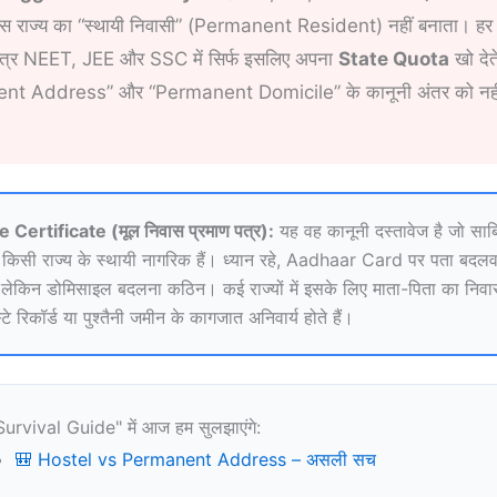
 राज्य का “स्थायी निवासी” (Permanent Resident) नहीं बनाता। हर
छात्र NEET, JEE और SSC में सिर्फ इसलिए अपना
State Quota
खो देते 
rent Address” और “Permanent Domicile” के कानूनी अंतर को नही
 Certificate (मूल निवास प्रमाण पत्र):
यह वह कानूनी दस्तावेज है जो सा
 किसी राज्य के स्थायी नागरिक हैं। ध्यान रहे, Aadhaar Card पर पता बदलव
 लेकिन डोमिसाइल बदलना कठिन। कई राज्यों में इसके लिए माता-पिता का निव
े रिकॉर्ड या पुश्तैनी जमीन के कागजात अनिवार्य होते हैं।
urvival Guide" में आज हम सुलझाएंगे:
🎒 Hostel vs Permanent Address – असली सच