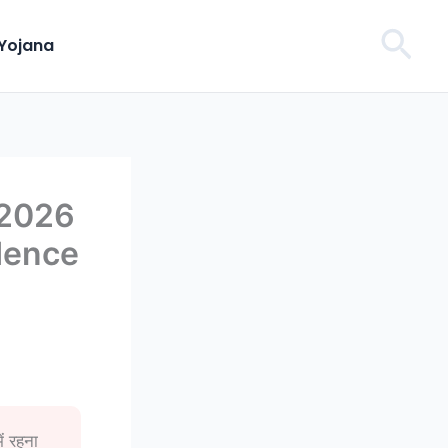
Sea
Yojana
 2026
dence
ं रहना