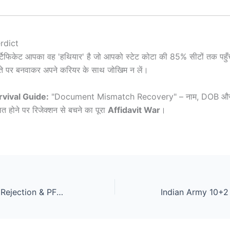
rdict
टिफिकेट आपका वह 'हथियार' है जो आपको स्टेट कोटा की 85% सीटों तक पहुँच
पते पर बनवाकर अपने करियर के साथ जोखिम न लें।
rvival Guide:
"Document Mismatch Recovery" – नाम, DOB और प
लत होने पर रिजेक्शन से बचने का पूरा
Affidavit War
।
NSP Scholarship Rejection & PFMS Payment Fail 2026 – “Survival Manual”