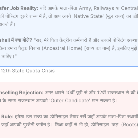
fer Job Reality:
यदि आपके माता-पिता Army, Railways या Central 
की पोस्टिंग दूसरे राज्य में है, तो आप अपने 'Native State' (मूल राज्य) का ड
सकते हैं।
il में क्या बोलें?
"सर, मेरे पिता केंद्रीय कर्मचारी हैं और उनकी पोस्टिंग अस्था
लेकिन हमारा पैतृक निवास (Ancestral Home) [राज्य का नाम] है, इसलिए मुझे 
 चाहिए।"
 12th State Quota Crisis
selling Rejection:
अगर आपने 10वीं यूपी से और 12वीं राजस्थान से की ह
ंग के समय राजस्थान आपको 'Outer Candidate' मान सकता है।
 Rule:
हमेशा उस राज्य का डोमिसाइल तैयार रखें जहाँ आपके माता-पिता स्थायी
या जहाँ आपकी पुश्तैनी जमीन है। शिक्षा कहीं से भी हो, डोमिसाइल 'जड़' (Roots)