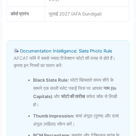
कोर्स प्रारंभ
जुलाई 2027 (AFA Dundigal)
Documentation Intelligence: Slate Photo Rule
AFCAT फॉर्म में सबसे ज्यादा रिजेक्शन फोटो की वजह से होते हैं।
कृपया इन नियमों का पालन करें:
Black Slate Rule:
फोटो खिंचवाते समय सीने के
सामने एक काली स्लेट पकड़ें जिस पर आपका
नाम (In
Capitals)
और
फोटो की तारीख
सफेद चॉक से लिखी
हो।
Thumb Impression:
बायां अंगूठा (पुरुष) और दायां
अंगूठा (महिला) स्कैन करें।
PCM Percentage:
फ्लाइंग और टेक्निकल ब्रांच के