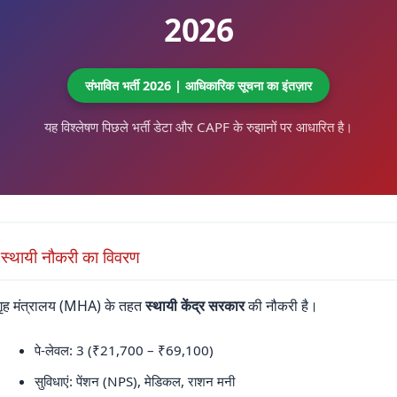
2026
संभावित भर्ती 2026 | आधिकारिक सूचना का इंतज़ार
यह विश्लेषण पिछले भर्ती डेटा और CAPF के रुझानों पर आधारित है।
 स्थायी नौकरी का विवरण
गृह मंत्रालय (MHA) के तहत
स्थायी केंद्र सरकार
की नौकरी है।
पे-लेवल: 3 (₹21,700 – ₹69,100)
सुविधाएं: पेंशन (NPS), मेडिकल, राशन मनी