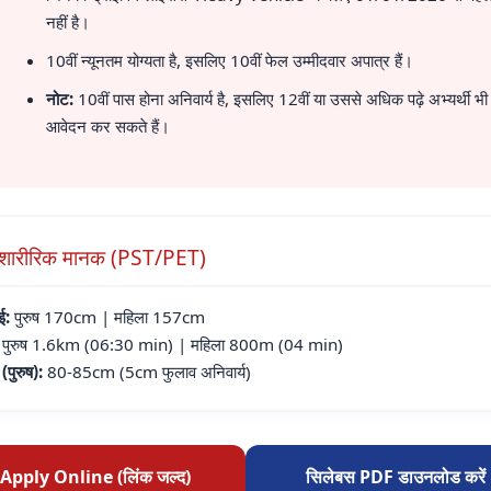
नहीं है।
10वीं न्यूनतम योग्यता है, इसलिए 10वीं फेल उम्मीदवार अपात्र हैं।
नोट:
10वीं पास होना अनिवार्य है, इसलिए 12वीं या उससे अधिक पढ़े अभ्यर्थी भी
आवेदन कर सकते हैं।
शारीरिक मानक (PST/PET)
ई:
पुरुष 170cm | महिला 157cm
पुरुष 1.6km (06:30 min) | महिला 800m (04 min)
(पुरुष):
80-85cm (5cm फुलाव अनिवार्य)
Apply Online (लिंक जल्द)
सिलेबस PDF डाउनलोड करें