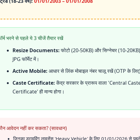
ट्रेड (18-23 वर्ष):
01/01/2003 – 01/01/2008
र्म भरने से पहले ये 3 चीजें तैयार रखें
Resize Documents:
फोटो (20-50KB) और सिग्नेचर (10-20KB
JPG फॉर्मेट में।
Active Mobile:
आधार से लिंक मोबाइल नंबर चालू रखें (OTP के लिए
Caste Certificate:
केंद्र सरकार के प्रारूप वाला 'Central Cast
Certificate' ही मान्य होगा।
ौन आवेदन नहीं कर सकता? (सावधान)
जिनका ड्राइविंग लाइसेंस 'Heavy Vehicle' के लिए 01/01/2026 से पहल