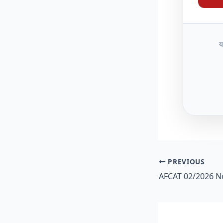
य
PREVIOUS