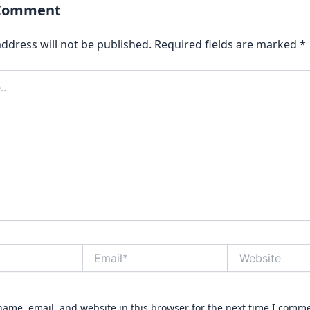
 Comment
ddress will not be published.
Required fields are marked
*
Email*
Website
ame, email, and website in this browser for the next time I comm