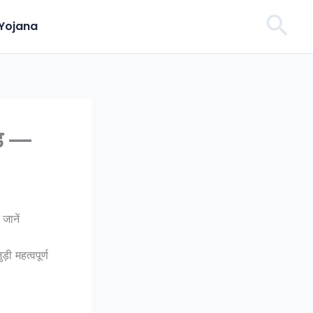
Sea
Yojana
इड —
जानें
 महत्वपूर्ण