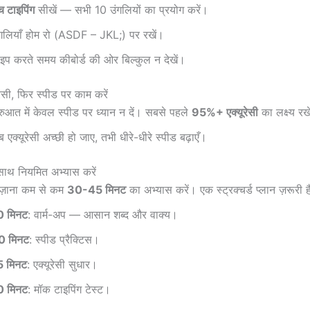
 टाइपिंग
सीखें — सभी 10 उंगलियों का प्रयोग करें।
ंगलियाँ होम रो (ASDF – JKL;) पर रखें।
इप करते समय कीबोर्ड की ओर बिल्कुल न देखें।
रेसी, फिर स्पीड पर काम करें
रुआत में केवल स्पीड पर ध्यान न दें। सबसे पहले
95%+ एक्यूरेसी
का लक्ष्य रख
 एक्यूरेसी अच्छी हो जाए, तभी धीरे-धीरे स्पीड बढ़ाएँ।
साथ नियमित अभ्यास करें
ोज़ाना कम से कम
30-45 मिनट
का अभ्यास करें। एक स्ट्रक्चर्ड प्लान ज़रूरी ह
0 मिनट
: वार्म-अप — आसान शब्द और वाक्य।
0 मिनट
: स्पीड प्रैक्टिस।
5 मिनट
: एक्यूरेसी सुधार।
0 मिनट
: मॉक टाइपिंग टेस्ट।