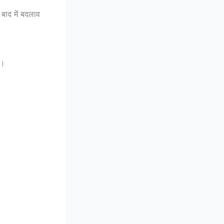
 बाद में बदलाव
र।