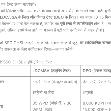
ै यह टेस्ट इतना महत्वपूर्ण?
लिखित परीक्षा पास करने के बाद लाखों अभ्यर्थियों के सामने सबसे बड़ी चुनौ
ट (LDC/JSA के लिए) और स्किल टेस्ट (DEO के लिए)
। यह मात्र 10-15 मिनट
ी मेहनत पर पानी फेर सकता है, क्योंकि यह
पूरी तरह से क्वालीफाइंग
होता है। इसम
 जुड़ते, लेकिन इसमें फेल होने का मतलब है पूरी भर्ती प्रक्रिया से बाहर होना।
ो SSC CHSL टाइपिंग टेस्ट और स्किल टेस्ट से जुड़ी
हर आधिकारिक जानका
र सफलता के लिए प्रैक्टिकल टिप्स—प्रदान करेगी।
ें: SSC CHSL टाइपिंग/स्किल टेस्ट
LDC/JSA (टाइपिंग टेस्ट)
DEO (स्किल टेस्ट
कार
टाइपिंग टेस्ट (कंप्यूटर आधारित)
डेटा एंट्री स्किल टे
अंग्रेजी या हिंदी
अंग्रेजी
35 WPM (अंग्रेजी) / 30
8,000 KDPH (साम
ीड
WPM (हिंदी)
15,000 KDPH 