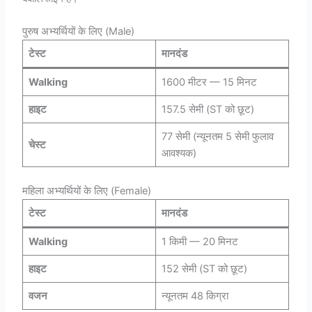
पुरुष अभ्यर्थियों के लिए (Male)
टेस्ट
मानदंड
Walking
1600 मीटर — 15 मिनट
हाइट
157.5 सेमी (ST को छूट)
77 सेमी (न्यूनतम 5 सेमी फुलाव
चेस्ट
आवश्यक)
महिला अभ्यर्थियों के लिए (Female)
टेस्ट
मानदंड
Walking
1 किमी — 20 मिनट
हाइट
152 सेमी (ST को छूट)
वजन
न्यूनतम 48 किग्रा