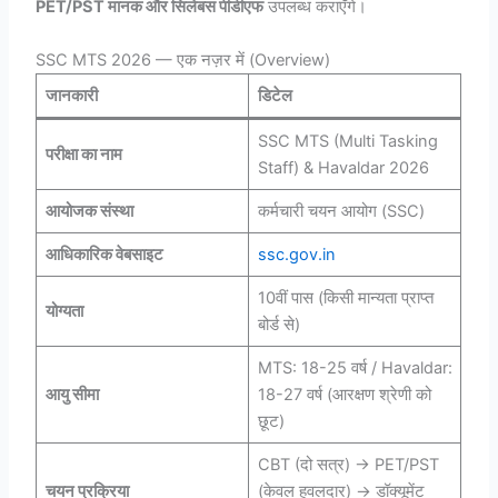
PET/PST मानक और सिलेबस पीडीएफ
उपलब्ध कराएँगे।
SSC MTS 2026 — एक नज़र में (Overview)
जानकारी
डिटेल
SSC MTS (Multi Tasking
परीक्षा का नाम
Staff) & Havaldar 2026
आयोजक संस्था
कर्मचारी चयन आयोग (SSC)
आधिकारिक वेबसाइट
ssc.gov.in
10वीं पास (किसी मान्यता प्राप्त
योग्यता
बोर्ड से)
MTS: 18-25 वर्ष / Havaldar:
आयु सीमा
18-27 वर्ष (आरक्षण श्रेणी को
छूट)
CBT (दो सत्र) → PET/PST
चयन प्रक्रिया
(केवल हवलदार) → डॉक्यूमेंट